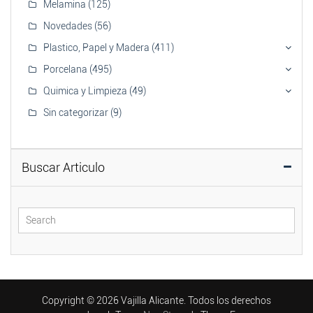
Melamina
(125)
Novedades
(56)
Plastico, Papel y Madera
(411)
Porcelana
(495)
Quimica y Limpieza
(49)
Sin categorizar
(9)
Buscar Articulo
Copyright © 2026 Vajilla Alicante. Todos los derechos